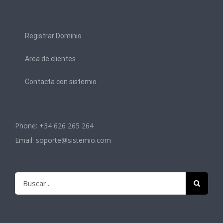
Registrar Dominio
Area de clientes
Contacta con sistemio
Phone: +34 626 265 264
Email:
soporte@sistemio.com
Buscar: