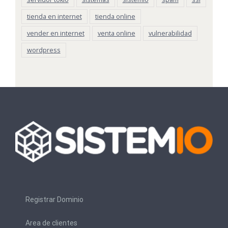
tienda en internet
tienda online
vender en internet
venta online
vulnerabilidad
wordpress
Registrar Dominio
Area de clientes