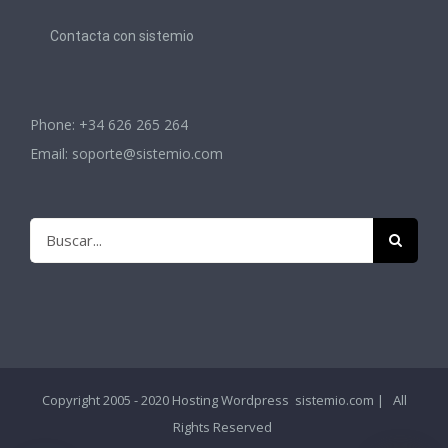
Contacta con sistemio
Phone: +34 626 265 264
Email:
soporte@sistemio.com
Buscar:
Copyright 2005 - 2020
Hosting Wordpress
sistemio.com | All
Rights Reserved