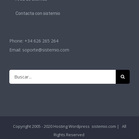
Contacta con sistemio
Phone: +34 626 265 264
Email:
soporte@sistemio.com
Buscar:
Copyright 2005 - 2020
Hosting Wordpress
sistemio.com | All
Rights Reserved