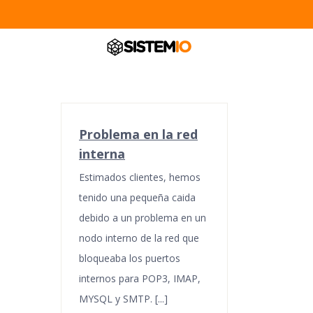
Saltar
al
contenido
Problema en la red
interna
Estimados clientes, hemos
tenido una pequeña caida
debido a un problema en un
nodo interno de la red que
bloqueaba los puertos
internos para POP3, IMAP,
MYSQL y SMTP. [...]