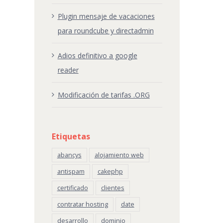
Plugin mensaje de vacaciones
para roundcube y directadmin
Adios definitivo a google
reader
Modificación de tarifas .ORG
Etiquetas
abancys
alojamiento web
antispam
cakephp
certificado
clientes
contratar hosting
date
desarrollo
dominio