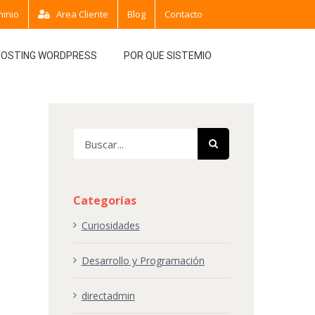
minio
Area Cliente
Blog
Contacto
HOSTING WORDPRESS
POR QUE SISTEMIO
Buscar:
Categorías
Curiosidades
Desarrollo y Programación
directadmin