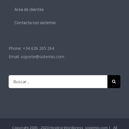
Area de clientes
Contacta con sistemio
Phone: +34 626 265 264
Email:
soporte@sistemio.com
Buscar:
Copyright 2005 - 2020
Hosting Wordpress
sistemio.com | All