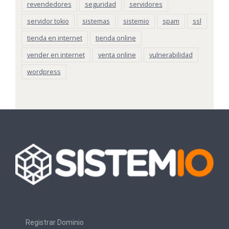
revendedores
seguridad
servidores
servidor tokio
sistemas
sistemio
spam
ssl
tienda en internet
tienda online
vender en internet
venta online
vulnerabilidad
wordpress
Registrar Dominio