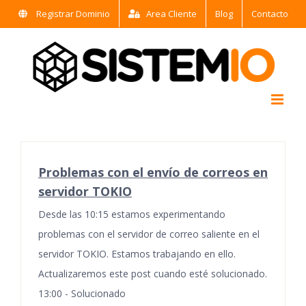
Saltar
Registrar Dominio
Area Cliente
Blog
Contacto
al
contenido
Problemas con el envío de correos en
servidor TOKIO
Desde las 10:15 estamos experimentando
problemas con el servidor de correo saliente en el
servidor TOKIO. Estamos trabajando en ello.
Actualizaremos este post cuando esté solucionado.
13:00 - Solucionado