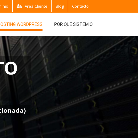
minio
Area Cliente
Blog
Contacto
HOSTING WORDPRESS
POR QUE SISTEMIO
TO
cionada)