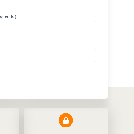
equerido)