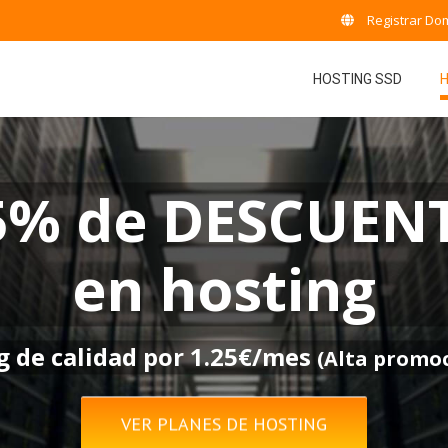
Registrar Do
HOSTING SSD
5% de DESCUEN
en hosting
g de calidad por 1.25€/mes
(Alta promo
VER PLANES DE HOSTING