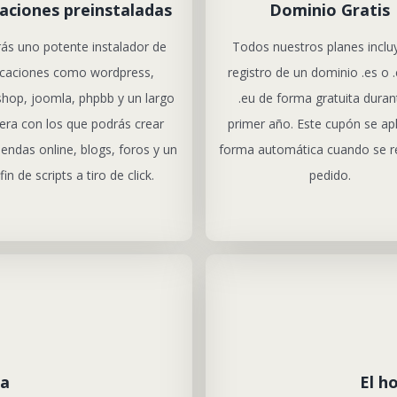
caciones preinstaladas
Dominio Gratis
ás uno potente instalador de
Todos nuestros planes inclu
icaciones como wordpress,
registro de un dominio .es o
shop, joomla, phpbb y un largo
.eu de forma gratuita duran
era con los que podrás crear
primer año. Este cupón se apl
iendas online, blogs, foros y un
forma automática cuando se re
 fin de scripts a tiro de click.
pedido.
ta
El h