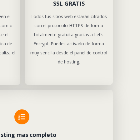
SSL GRATIS
yen el
Todos tus sitios web estarán cifrados
 .com o
con el protocolo HTTPS de forma
te el
totalmente gratuita gracias a Let’s
ica de
Encrypt. Puedes activarlo de forma
aliza el
muy sencilla desde el panel de control
de hosting.
osting mas completo