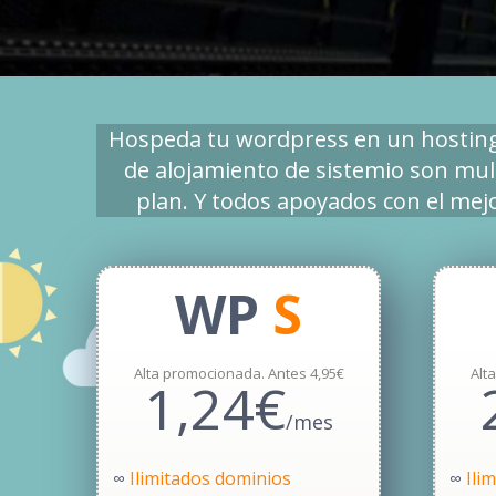
Hospeda tu wordpress en un hosting 
de alojamiento de sistemio son mult
plan. Y todos apoyados con el mejor
WP
S
Alta promocionada. Antes 4,95€
Alt
1,24€
/mes
∞
Ilimitados dominios
∞
Ili