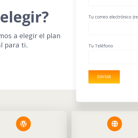
elegir?
Tu correo electrónico (r
os a elegir el plan
 para ti.
Tu Teléfono