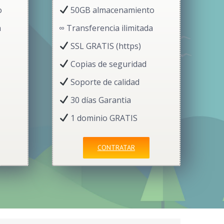
o
50GB almacenamiento
a
∞ Transferencia ilimitada
SSL GRATIS (https)
Copias de seguridad
Soporte de calidad
30 días Garantia
1 dominio GRATIS
CONTRATAR