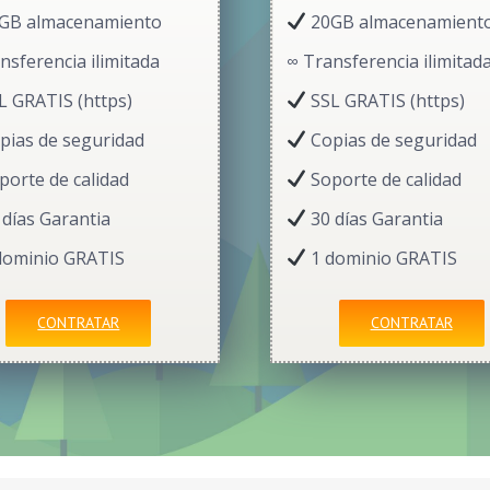
GB almacenamiento
20GB almacenamient
nsferencia ilimitada
∞ Transferencia ilimitad
L GRATIS (https)
SSL GRATIS (https)
pias de seguridad
Copias de seguridad
orte de calidad
Soporte de calidad
días Garantia
30 días Garantia
dominio GRATIS
1 dominio GRATIS
CONTRATAR
CONTRATAR