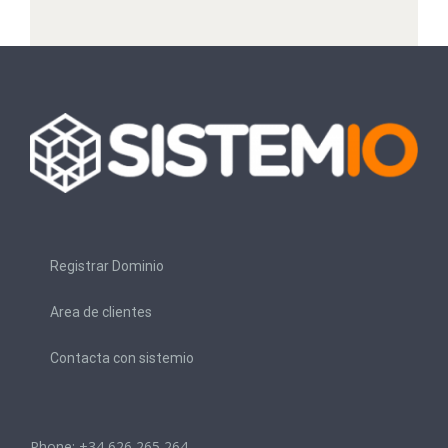
Registrar Dominio
Area de clientes
Contacta con sistemio
Phone: +34 626 265 264