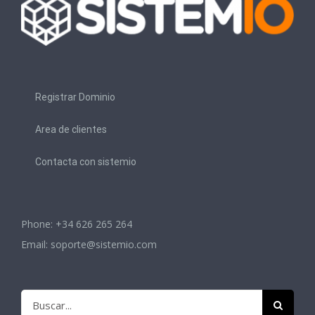
Registrar Dominio
Area de clientes
Contacta con sistemio
Phone: +34 626 265 264
Email:
soporte@sistemio.com
Buscar: