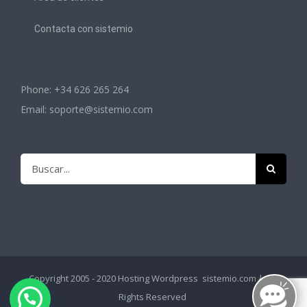
Contacta con sistemio
Phone: +34 626 265 264
Email:
soporte@sistemio.com
Buscar:
Copyright 2005 - 2020
Hosting Wordpress
sistemio.com | All
Rights Reserved