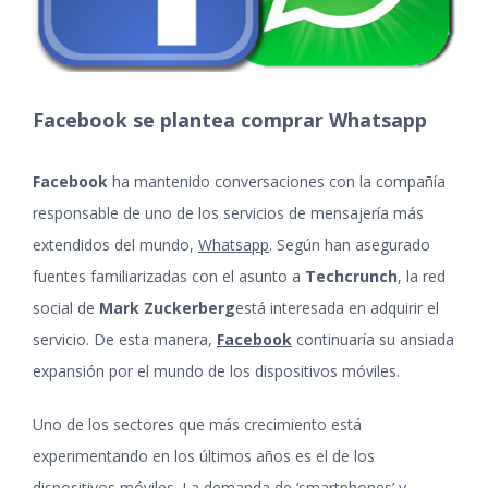
Facebook se plantea comprar Whatsapp
Facebook
ha mantenido conversaciones con la compañía
responsable de uno de los servicios de mensajería más
extendidos del mundo,
Whatsapp
. Según han asegurado
fuentes familiarizadas con el asunto a
Techcrunch
, la red
social de
Mark Zuckerberg
está interesada en adquirir el
servicio. De esta manera,
Facebook
continuaría su ansiada
expansión por el mundo de los dispositivos móviles.
Uno de los sectores que más crecimiento está
experimentando en los últimos años es el de los
dispositivos móviles. La demanda de ‘smartphones’ y