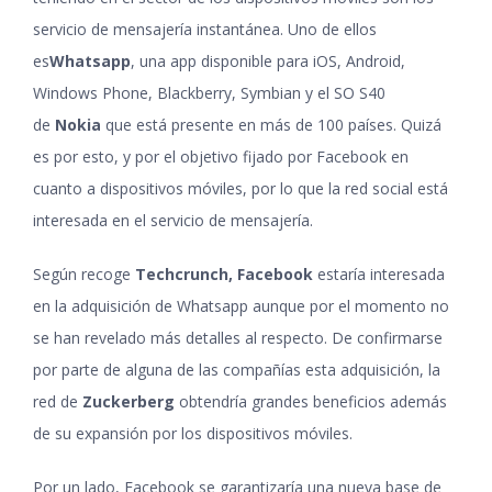
servicio de mensajería instantánea. Uno de ellos
es
Whatsapp
, una app disponible para iOS, Android,
Windows Phone, Blackberry, Symbian y el SO S40
de
Nokia
que está presente en más de 100 países. Quizá
es por esto, y por el objetivo fijado por Facebook en
cuanto a dispositivos móviles, por lo que la red social está
interesada en el servicio de mensajería.
Según recoge
Techcrunch, Facebook
estaría interesada
en la adquisición de Whatsapp aunque por el momento no
se han revelado más detalles al respecto. De confirmarse
por parte de alguna de las compañías esta adquisición, la
red de
Zuckerberg
obtendría grandes beneficios además
de su expansión por los dispositivos móviles.
Por un lado, Facebook se garantizaría una nueva base de