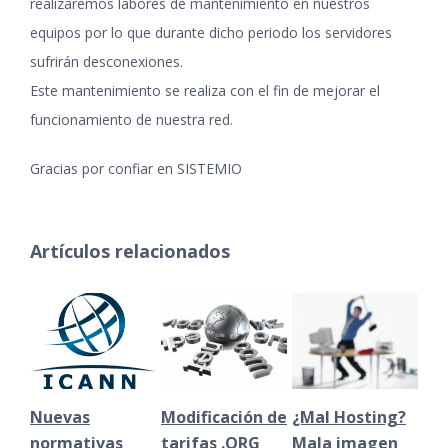
realizaremos labores de mantenimiento en nuestros
equipos por lo que durante dicho periodo los servidores
sufrirán desconexiones.
Este mantenimiento se realiza con el fin de mejorar el
funcionamiento de nuestra red.
Gracias por confiar en SISTEMIO
Artículos relacionados
Nuevas
Modificación de
¿Mal Hosting?
Cu
normativas
tarifas .ORG
Mala imagen
de