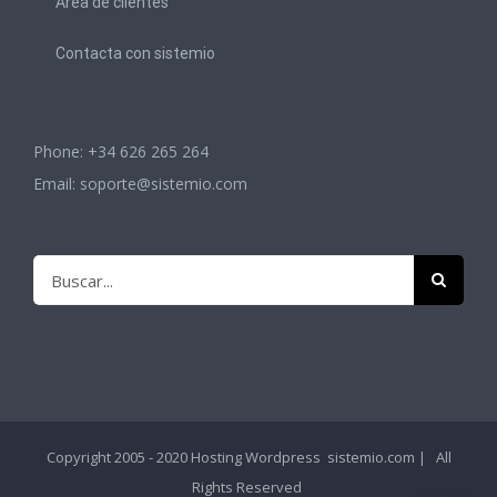
Area de clientes
Contacta con sistemio
Phone: +34 626 265 264
Email:
soporte@sistemio.com
Buscar:
Copyright 2005 - 2020
Hosting Wordpress
sistemio.com | All
Rights Reserved