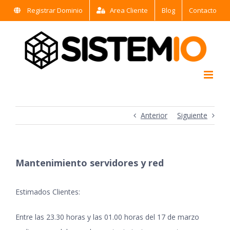
Saltar
Registrar Dominio
Area Cliente
Blog
Contacto
al
contenido
Anterior
Siguiente
Mantenimiento servidores y red
Estimados Clientes:
Entre las 23.30 horas y las 01.00 horas del 17 de marzo